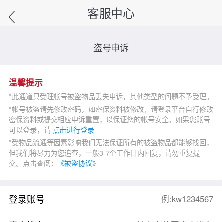
客服中心
盗号申诉
温馨提示
*此通道只受理帐号被盗物品丢失申诉，其他类型的问题不予受理。
*帐号被盗请先修改密码，如密保资料被修改，请登录平台自行修改
密保资料或提交相应申诉重置，以保证您的帐号安全。如果您账号
可以登录，请
点击进行登录
*受物品流通等因素影响我们无法保证所有的被盗物品都能够找回，
但我们将尽力为您追查，一般3-7个工作日内回复，请勿重复提
交。点击查阅：
《被盗协议》
登录账号